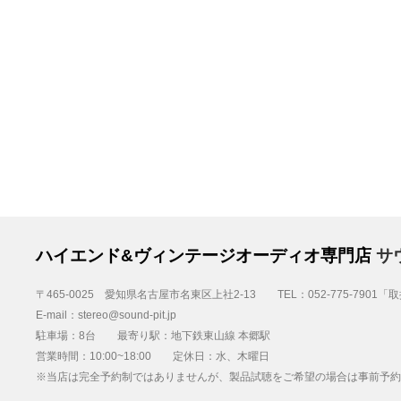
ハイエンド&ヴィンテージオーディオ専門店
サ
〒465-0025 愛知県名古屋市名東区上社2-13 TEL：052-775-7901
E-mail：stereo@sound-pit.jp
駐車場：8台 最寄り駅：地下鉄東山線 本郷駅
営業時間：10:00~18:00 定休日：水、木曜日
※当店は完全予約制ではありませんが、製品試聴をご希望の場合は事前予約