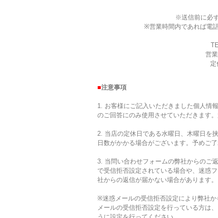
※送信前に必
※営業時間内であれば電
TE
営業時
定
■
注意事項
1. お客様にご記入いただきました個人
のご回答にのみ使用させていただきます。
2. 当店の定休日である水曜日、木曜日
日数がかかる場合がございます。予めご了
3. 当問い合わせフォームの弊社からのご返
で受信拒否設定されている場合や、迷惑フ
社からの返信が届かない場合があります。
※迷惑メールの受信拒否設定により弊社か
メールの受信拒否設定を行っている方は、【ste
うに設定を行ってください。