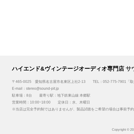
ハイエンド&ヴィンテージオーディオ専門店
サ
〒465-0025 愛知県名古屋市名東区上社2-13 TEL：052-775-7901
E-mail：stereo@sound-pit.jp
駐車場：8台 最寄り駅：地下鉄東山線 本郷駅
営業時間：10:00~18:00 定休日：水、木曜日
※当店は完全予約制ではありませんが、製品試聴をご希望の場合は事前予約
Copyright © 20