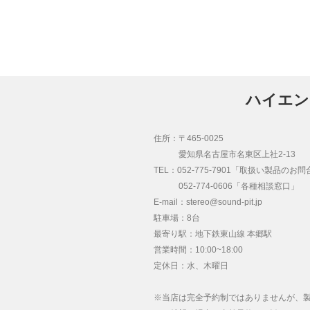
ハイエン
住所：〒465-0025
愛知県名古屋市名東区上社2-13
TEL：052-775-7901「取扱い製品のお
052-774-0606「各種相談窓口」
E-mail：stereo@sound-pit.jp
駐車場：8台
最寄り駅：地下鉄東山線 本郷駅
営業時間：10:00~18:00
定休日：水、木曜日
※当店は完全予約制ではありませんが、