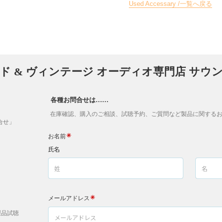
Used Accessary /一覧へ戻る
ド & ヴィンテージ オーディオ専門店 サウ
各種お問合せは……
在庫確認、購入のご相談、試聴予約、ご質問など製品に関するお
問合せ」
製品試聴