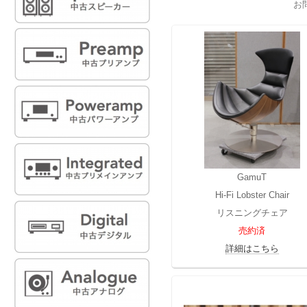
お
GamuT
Hi-Fi Lobster Chair
リスニングチェア
売約済
詳細はこちら