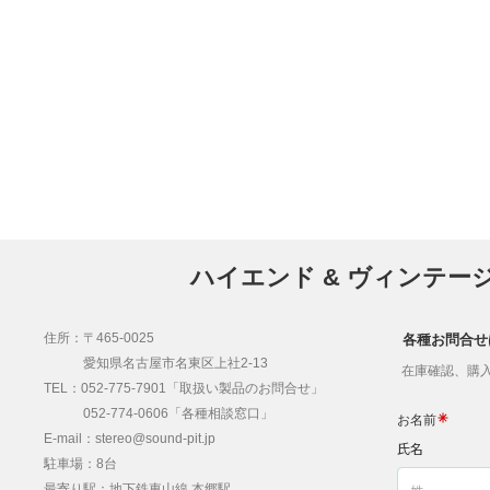
ハイエンド & ヴィンテー
住所：〒465-0025
各種お問合せ
愛知県名古屋市名東区上社2-13
在庫確認、購入
TEL：052-775-7901「取扱い製品のお問合せ」
052-774-0606「各種相談窓口」
E-mail：stereo@sound-pit.jp
駐車場：8台
最寄り駅：地下鉄東山線 本郷駅