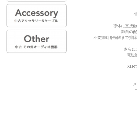
導体に直接触
独自の配
不要振動を極限まで排除
さらに
電磁
XL
メ