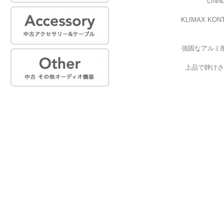
LIN
KLIMAX 
強固なアルミ
上品で静けさ