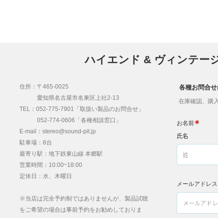
ハイエンド & ヴィンテー
住所：〒465-0025
各種お問合せ
愛知県名古屋市名東区上社2-13
在庫確認、購入
TEL：052-775-7901「取扱い製品のお問合せ」
052-774-0606「各種相談窓口」
E-mail：stereo@sound-pit.jp
駐車場：8台
最寄り駅：地下鉄東山線 本郷駅
営業時間：10:00~18:00
定休日：水、木曜日
※当店は完全予約制ではありませんが、製品試聴
をご希望の場合は事前予約をお勧めしておりま