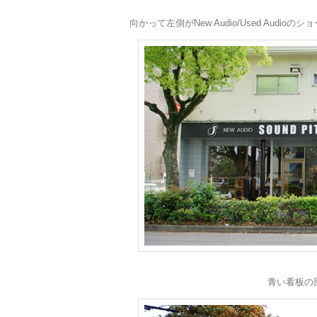
向かって左側がNew Audio/Used Audio
青い看板の