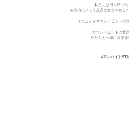
私たちは日々培った
お客様にとって最高の音楽を聴く
それこそがサウンドピットの
サウンドピットは音
私たちと一緒に音楽を
●アルバイトST