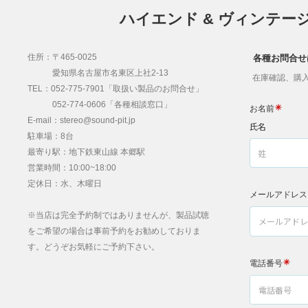
ハイエンド & ヴィンテー
住所：〒465-0025
各種お問合せ
愛知県名古屋市名東区上社2-13
在庫確認、購入
TEL：052-775-7901「取扱い製品のお問合せ」
052-774-0606「各種相談窓口」
E-mail：stereo@sound-pit.jp
駐車場：8台
最寄り駅：地下鉄東山線 本郷駅
営業時間：10:00~18:00
定休日：水、木曜日
※当店は完全予約制ではありませんが、製品試聴
をご希望の場合は事前予約をお勧めしておりま
す。どうぞお気軽にご予約下さい。