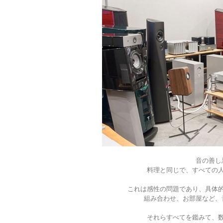
音の善し
料理と同じで、すべての
これは感性の問題であり、具体的
組み合わせ、お部屋など、
それらすべてを鑑みて、