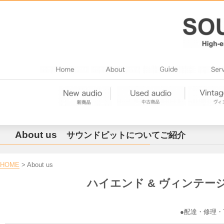
About us
サウンドピットについて
ご紹介
HOME
> About us
ハイエンド & ヴィンテー
●配達・修理