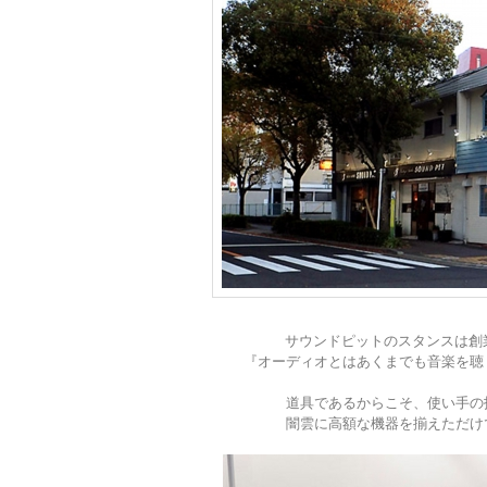
サウンドピットのスタンスは創
『オーディオとはあくまでも音楽を聴
道具であるからこそ、使い手の
闇雲に高額な機器を揃えただけ